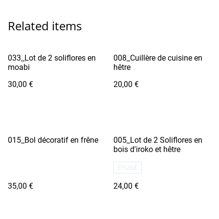
Related items
033_Lot de 2 soliflores en
008_Cuillère de cuisine en
moabi
hêtre
30,00 €
20,00 €
015_Bol décoratif en frêne
005_Lot de 2 Soliflores en
bois d'iroko et hêtre
ÉPUISÉ
35,00 €
24,00 €