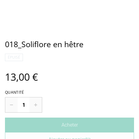
018_Soliflore en hêtre
ÉPUISÉ
13,00 €
QUANTITÉ
Acheter