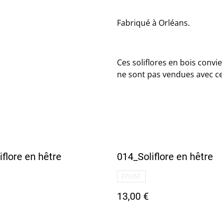
Fabriqué à Orléans.
Ces soliflores en bois convi
ne sont pas vendues avec ce 
iflore en hêtre
014_Soliflore en hêtre
ÉPUISÉ
13,00 €