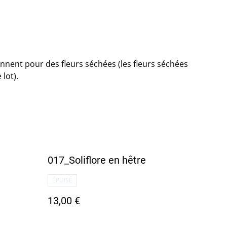
ennent pour des fleurs séchées (les fleurs séchées
lot).
017_Soliflore en hêtre
ÉPUISÉ
13,00 €