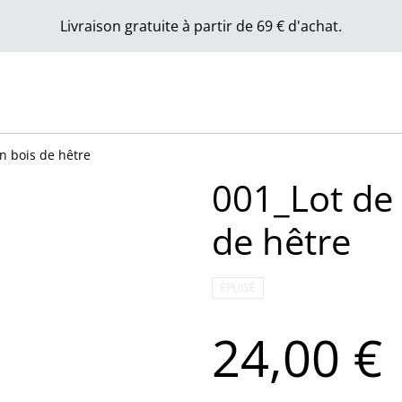
Livraison gratuite à partir de 69 € d'achat.
en bois de hêtre
001_Lot de 
de hêtre
ÉPUISÉ
24,00 €