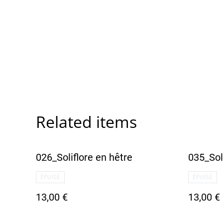
Related items
026_Soliflore en hêtre
035_Sol
ÉPUISÉ
ÉPUISÉ
13,00 €
13,00 €