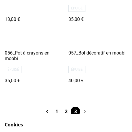
ÉPUISÉ
13,00 €
35,00 €
056_Pot à crayons en
057_Bol décoratif en moabi
moabi
ÉPUISÉ
ÉPUISÉ
35,00 €
40,00 €
1
2
3
Cookies