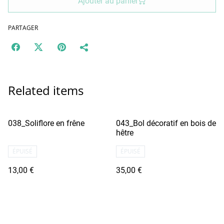
Ajouter au panier
PARTAGER
Related items
038_Soliflore en frêne
043_Bol décoratif en bois de
hêtre
ÉPUISÉ
ÉPUISÉ
13,00 €
35,00 €