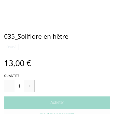
035_Soliflore en hêtre
ÉPUISÉ
13,00 €
QUANTITÉ
Acheter