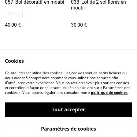
057_Bol décoratif en moabi
033_Lot de 2 soliflores en
moabi
ÉPUISÉ
40,00 €
30,00 €
Cookies
Ce site Internet utilise des cookies. Les cookies sont de petits fichiers qui
nous aident à comprendre comment vous utilisez nos services afin
d'améliorer votre expérience. Vous pouvez en savoir plus sur ces cookies
et contrôler la façon dont ils sont utilisés en cliquant sur « Paramètres des
cookies ». Vous pouvez également consulter notre
politique de cookies
.
Tout accepter
©
2026
anthonydujardin.fr
Paramètres de cookies
powered by