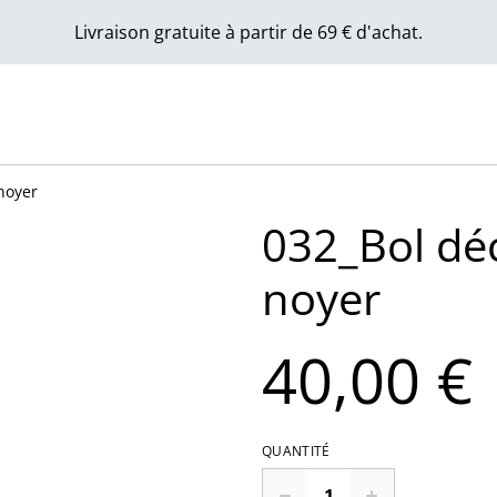
Livraison gratuite à partir de 69 € d'achat.
 noyer
032_Bol déc
noyer
40,00 €
QUANTITÉ