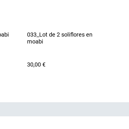
oabi
033_Lot de 2 soliflores en
moabi
30,00 €