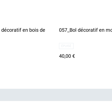
 décoratif en bois de
057_Bol décoratif en m
ÉPUISÉ
40,00 €