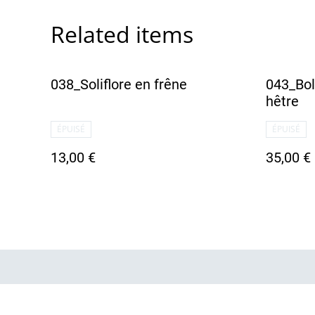
Related items
038_Soliflore en frêne
043_Bol
hêtre
ÉPUISÉ
ÉPUISÉ
13,00 €
35,00 €