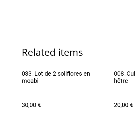
Related items
033_Lot de 2 soliflores en
008_Cui
moabi
hêtre
30,00 €
20,00 €