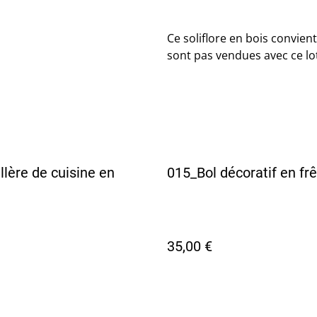
Ce soliflore en bois convien
sont pas vendues avec ce lot
llère de cuisine en
015_Bol décoratif en fr
35,00 €