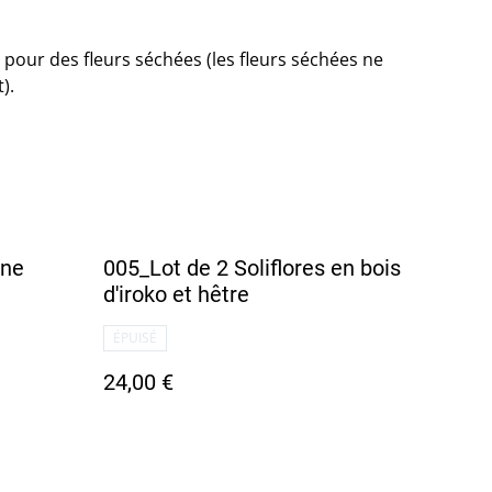
t pour des fleurs séchées (les fleurs séchées ne
).
êne
005_Lot de 2 Soliflores en bois
d'iroko et hêtre
ÉPUISÉ
24,00 €