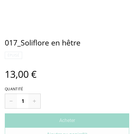
017_Soliflore en hêtre
ÉPUISÉ
13,00 €
QUANTITÉ
Acheter