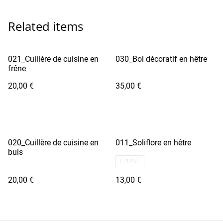
Related items
021_Cuillère de cuisine en
030_Bol décoratif en hêtre
frêne
20,00 €
35,00 €
020_Cuillère de cuisine en
011_Soliflore en hêtre
buis
ÉPUISÉ
20,00 €
13,00 €