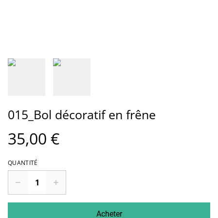
015_Bol décoratif en frêne
35,00 €
QUANTITÉ
Acheter